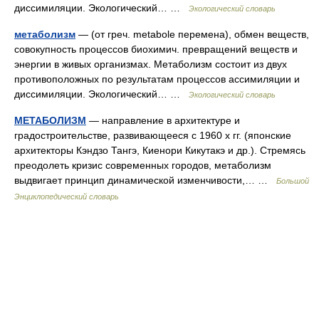
диссимиляции. Экологический… …
Экологический словарь
метаболизм
— (от греч. metabole перемена), обмен веществ,
совокупность процессов биохимич. превращений веществ и
энергии в живых организмах. Метаболизм состоит из двух
противоположных по результатам процессов ассимиляции и
диссимиляции. Экологический… …
Экологический словарь
МЕТАБОЛИЗМ
— направление в архитектуре и
градостроительстве, развивающееся с 1960 х гг. (японские
архитекторы Кэндзо Тангэ, Киенори Кикутакэ и др.). Стремясь
преодолеть кризис современных городов, метаболизм
выдвигает принцип динамической изменчивости,… …
Большой
Энциклопедический словарь