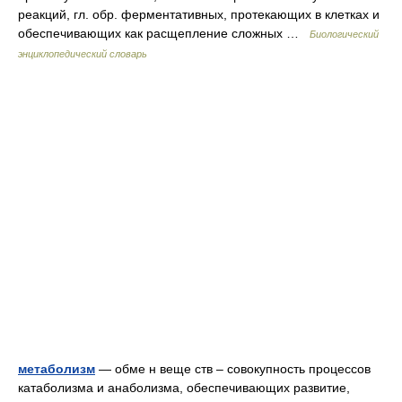
реакций, гл. обр. ферментативных, протекающих в клетках и
обеспечивающих как расщепление сложных …
Биологический
энциклопедический словарь
метаболизм
— обме н веще ств – совокупность процессов
катаболизма и анаболизма, обеспечивающих развитие,