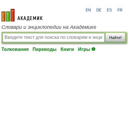
EN
DE
ES
FR
academic.ru
Словари и энциклопедии на Академике
Найти!
Толкования
Переводы
Книги
Игры ⚽