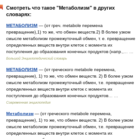
Смотреть что такое "Метаболизм" в других
словарях:
МЕТАБОЛИЗМ
— (от греч. metabole перемена
превращение),1) то же, что обмен веществ.2) В более узком
смысле метаболизм промежуточный обмен, т. е. превращение
определенных веществ внутри клеток с момента их
поступления до образования конечных продуктов (напр.,… …
Большой Энциклопедический словарь
МЕТАБОЛИЗМ
— (от греческого metabole перемена,
превращение), 1) то же, что обмен веществ. 2) В более узком
смысле метаболизм промежуточный обмен, т.е. превращение
определенных веществ внутри клеток с момента их
поступления до образования конечных продуктов… …
Современная энциклопедия
Метаболизм
— (от греческого metabole перемена,
превращение), 1) то же, что обмен веществ. 2) В более узком
смысле метаболизм промежуточный обмен, т.е. превращение
определенных веществ внутри клеток с момента их