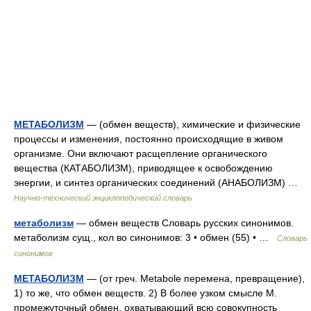
МЕТАБОЛИЗМ
— (обмен веществ), химические и физические
процессы и изменения, постоянно происходящие в живом
организме. Они включают расщепление органического
вещества (КАТАБОЛИЗМ), приводящее к освобождению
энергии, и синтез органических соединений (АНАБОЛИЗМ) …
Научно-технический энциклопедический словарь
метаболизм
— обмен веществ Словарь русских синонимов.
метаболизм сущ., кол во синонимов: 3 • обмен (55) • …
Словарь
синонимов
МЕТАБОЛИЗМ
— (от греч. Metabole перемена, превращение),
1) то же, что обмен веществ. 2) В более узком смысле М.
промежуточный обмен, охватывающий всю совокупность